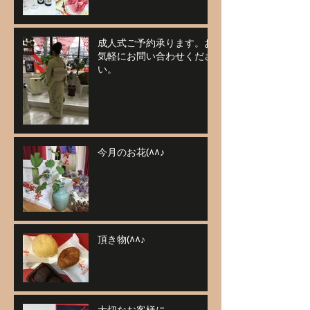
成人式ご予約承ります。お
気軽にお問い合わせくださ
い。
今月のお花(^^♪
頂き物(^^♪
大切なお客様に