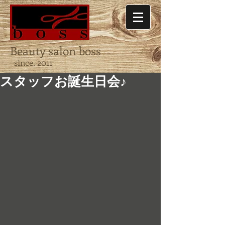
Beauty salon boss
since. 2011
スタッフお誕生日会♪