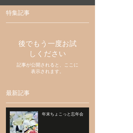
特集記事
後でもう一度お試
しください
記事が公開されると、ここに
表示されます。
最新記事
年末ちょこっと忘年会