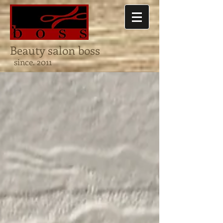
Beauty salon boss
since. 2011