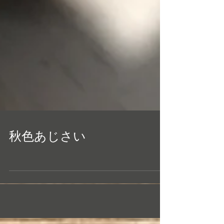
秋色あじさい