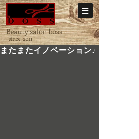
Beauty salon boss
since. 2011
またまたイノベーション♪