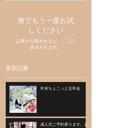
後でもう一度お試
しください
記事が公開されると、ここに
表示されます。
最新記事
年末ちょこっと忘年会
成人式ご予約承ります。お