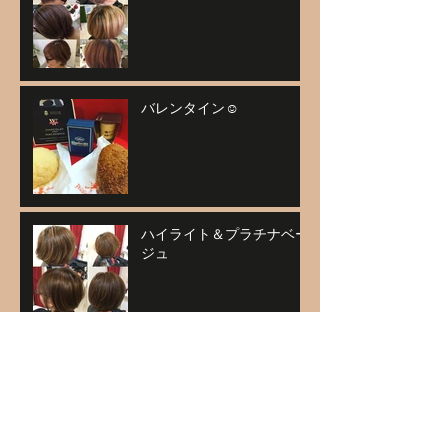
バレンタイン☺
ハイライト＆プラチナベー
ジュ
アーカイブ
2021年1月
（1）
1件の記事
2020年11月
（1）
1件の記事