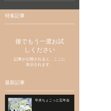
特集記事
後でもう一度お試
しください
記事が公開されると、ここに
表示されます。
最新記事
年末ちょこっと忘年会