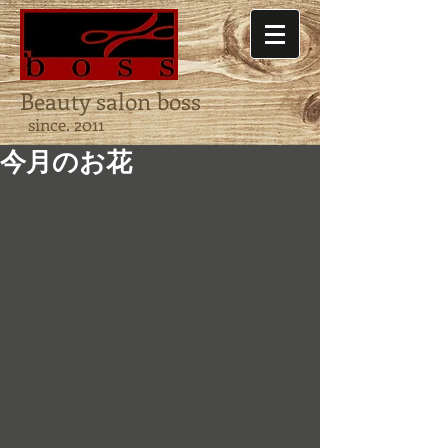
Beauty salon boss
since. 2011
今月のお花