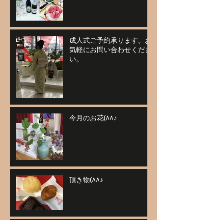
成人式ご予約承ります。お
気軽にお問い合わせくださ
い。
今月のお花(^^♪
頂き物(^^♪