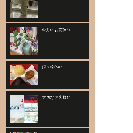
今月のお花(^^♪
頂き物(^^♪
大切なお客様に