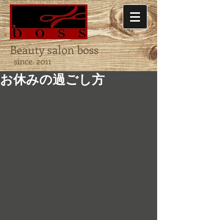
Beauty salon boss
since. 2011
お休みの過ごし方