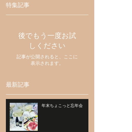
特集記事
後でもう一度お試
しください
記事が公開されると、ここに
表示されます。
最新記事
年末ちょこっと忘年会