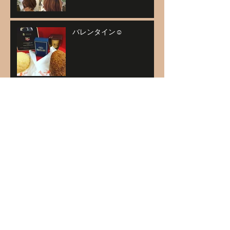
バレンタイン☺
ハイライト＆プラチナベー
ジュ
アーカイブ
2021年1月
（1）
1件の記事
2020年11月
（1）
1件の記事
2020年9月
（1）
1件の記事
2020年5月
（1）
1件の記事
2020年4月
（1）
1件の記事