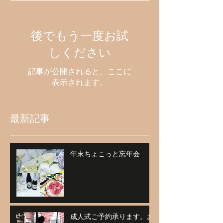
後でもう一度お試
しください
記事が公開されると、ここに
表示されます。
最新記事
年末ちょこっと忘年会
成人式ご予約承ります。お