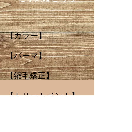
【カラー】
【パーマ】
【縮毛矯正】
【トリートメント】
【ヘアセット】